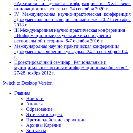
«Архивная и деловая информация в XXI веке:
инновационные аспекты». 24 сентября 2020 г.
IV Международная научно-практическая конференция
«Документальное наследие: новый век». 20-21 сентября
2018 г.
III Международная научно-практическая конференция
«Информационные ресурсы архива в изучении
региональной истории». 6-7 октября 2016 г.
Международная научно-практическая конференция
«Документ как явление культуры». 24-25 сентября 2014
г.
Проектировочный семинар "Региональные и
муниципальные архивы в информационном обществе".
27-28 ноября 2012 г.
Switch to Desktop Version
Главная
Новости
Анонсы
Образование
Этический кодекс
Противодействие коррупции
Архивы Карелии
Контакты