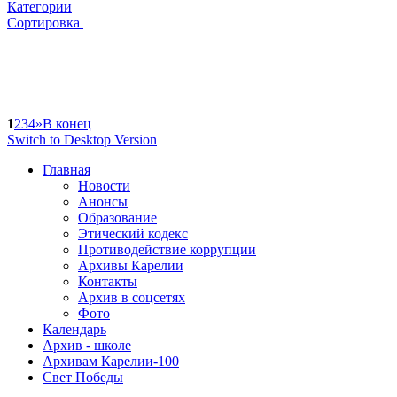
Категории
Сортировка
1
2
3
4
»
В конец
Switch to Desktop Version
Главная
Новости
Анонсы
Образование
Этический кодекс
Противодействие коррупции
Архивы Карелии
Контакты
Архив в соцсетях
Фото
Календарь
Архив - школе
Архивам Карелии-100
Свет Победы