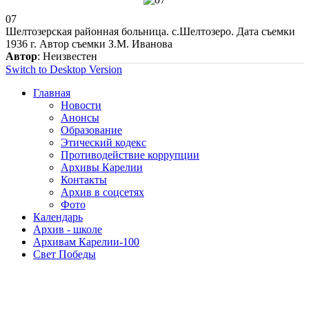
07
Шелтозерская районная больница. с.Шелтозеро. Дата съемки
1936 г. Автор съемки З.М. Иванова
Автор
: Неизвестен
Switch to Desktop Version
Главная
Новости
Анонсы
Образование
Этический кодекс
Противодействие коррупции
Архивы Карелии
Контакты
Архив в соцсетях
Фото
Календарь
Архив - школе
Архивам Карелии-100
Свет Победы