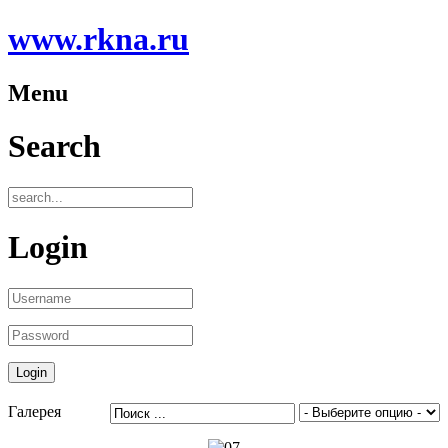
www.rkna.ru
Menu
Search
Login
Галерея