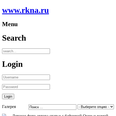
www.rkna.ru
Menu
Search
Login
Галерея