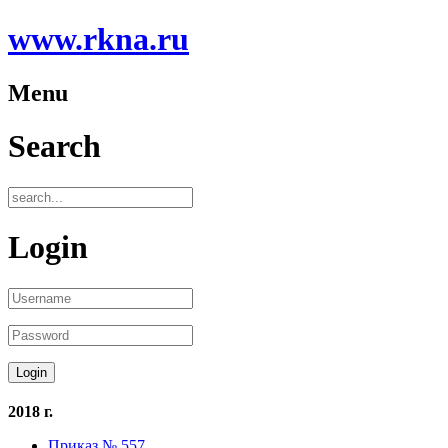
www.rkna.ru
Menu
Search
Login
2018 г.
Приказ № 557