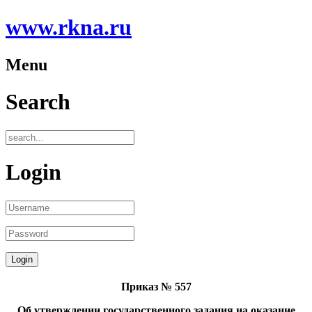
www.rkna.ru
Menu
Search
Login
Приказ № 557
Об утверждении государственного задания на оказание