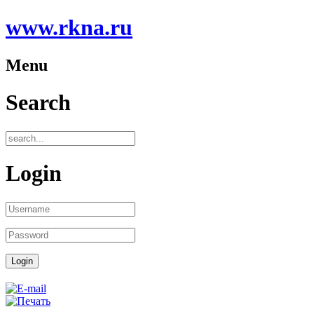
www.rkna.ru
Menu
Search
Login