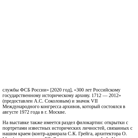
службы ФСБ России» [2020 год], «300 лет Российскому
государственному историческому архиву. 1712 — 2012»
(предоставлен А.С. Соколовым) и значок VII
Международного конгресса архивов, который состоялся в
августе 1972 года в г. Москве.
На выставке также имеется раздел филокартии: открытки с
портретами известных исторических личностей, связанных с
нашим краем (контр-адмирала С.К. Грейга, архитектора О.