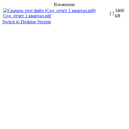
Вложения:
3400
[ ]
Сод_отчет 1 квартал.pdf
kB
Switch to Desktop Version