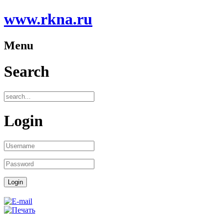
www.rkna.ru
Menu
Search
Login